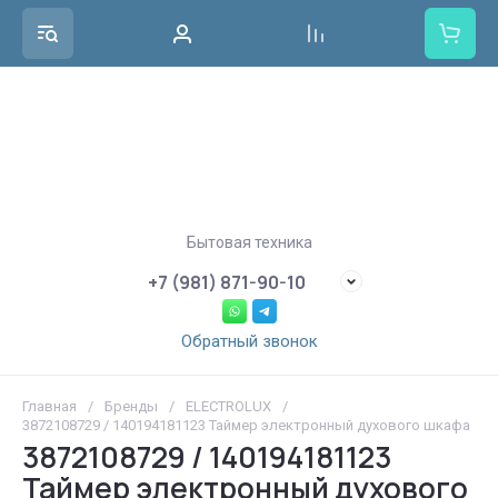
Бытовая техника
+7 (981) 871-90-10
Обратный звонок
Главная
/
Бренды
/
ELECTROLUX
/
3872108729 / 140194181123 Таймер электронный духового шкафа
3872108729 / 140194181123
Таймер электронный духового