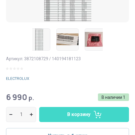
Артикул:
3872108729 / 140194181123
ELECTROLUX
6 990
р.
В наличии
1
В корзину