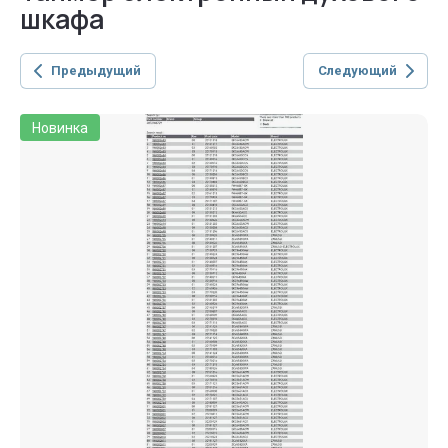
шкафа
Предыдущий
Следующий
Новинка